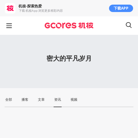
机核-探索热爱
下载APP
下载 机核App 浏览更多精彩内容
密大的平凡岁月
全部
播客
文章
资讯
视频