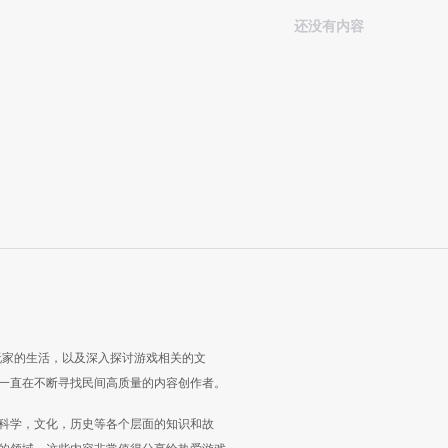
还没有内容
玩家的生活，以及深入探讨游戏相关的文
一直在不断寻找民间高质量的内容创作者。
科学，文化，历史等各个层面的知识和故