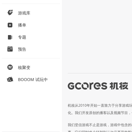
游戏库
播单
专题
预告
核聚变
BOOOM 试玩中
机核从2010年开始一直致力于分享游戏
化。我们开发原创的播客以及视频节目，
我们坚信游戏不止是游戏，游戏中包含的