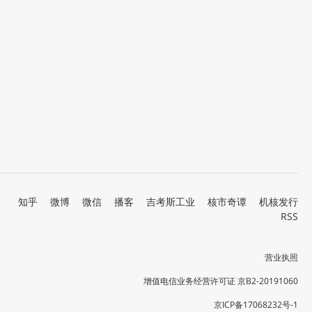
知乎
微博
微信
播客
吉考斯工业
核市奇谭
机核发行
RSS
营业执照
增值电信业务经营许可证 京B2-20191060
京ICP备17068232号-1