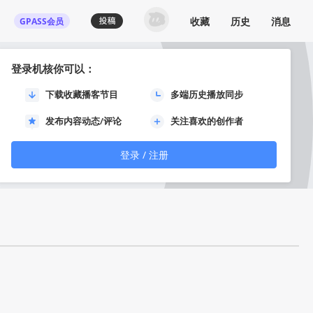
收藏
历史
消息
GPASS会员
登录机核你可以：
下载收藏播客节目
多端历史播放同步
e
发布内容动态/评论
关注喜欢的创作者
登录 / 注册