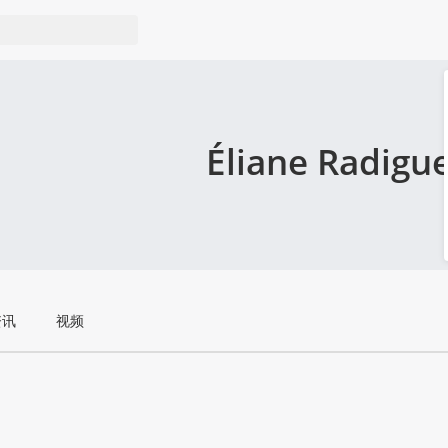
Éliane Radigu
资讯
视频