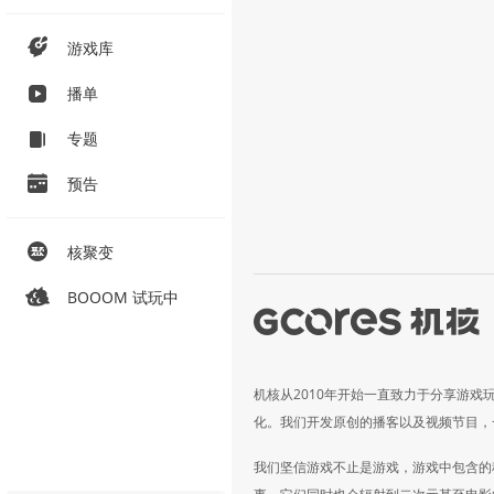
游戏库
播单
专题
预告
核聚变
BOOOM 试玩中
机核从2010年开始一直致力于分享游戏
化。我们开发原创的播客以及视频节目，
我们坚信游戏不止是游戏，游戏中包含的