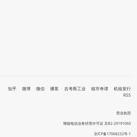
知乎
微博
微信
播客
吉考斯工业
核市奇谭
机核发行
RSS
营业执照
增值电信业务经营许可证 京B2-20191060
京ICP备17068232号-1