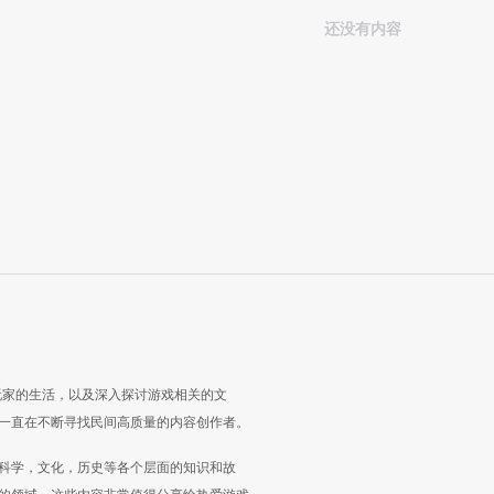
还没有内容
玩家的生活，以及深入探讨游戏相关的文
一直在不断寻找民间高质量的内容创作者。
科学，文化，历史等各个层面的知识和故