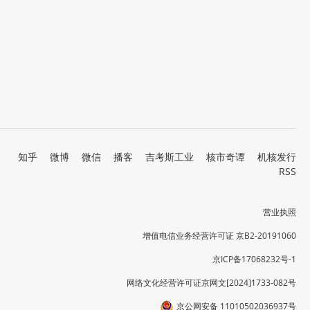
知乎
微博
微信
播客
吉考斯工业
核市奇谭
机核发行
RSS
营业执照
增值电信业务经营许可证 京B2-20191060
京ICP备17068232号-1
网络文化经营许可证京网文[2024]1733-082号
京公网安备 11010502036937号