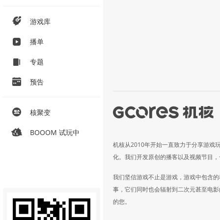
游戏库
播单
专题
预告
核聚变
BOOOM 试玩中
机核从2010年开始一直致力于分享游戏
化。我们开发原创的播客以及视频节目，
我们坚信游戏不止是游戏，游戏中包含的
事，它们同时也会辐射到二次元甚至电影
的您。