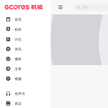
首页
机组
讨论
资讯
播客
文章
视频
有声书
商店