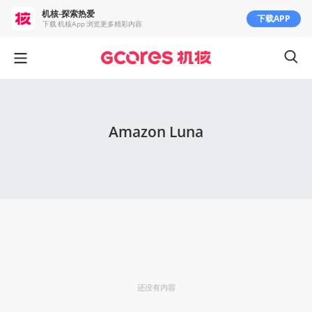
机核-探索热爱
下载APP
下载 机核App 浏览更多精彩内容
Amazon Luna
还没有内容