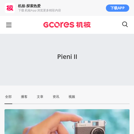
机核-探索热爱
下载APP
下载 机核App 浏览更多精彩内容
Pieni II
全部
播客
文章
资讯
视频