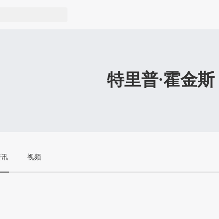
特里普·霍金斯
资讯
视频