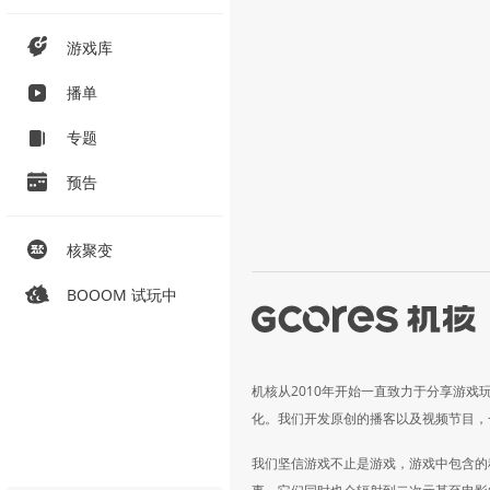
游戏库
播单
专题
预告
核聚变
BOOOM 试玩中
机核从2010年开始一直致力于分享游戏
化。我们开发原创的播客以及视频节目，
我们坚信游戏不止是游戏，游戏中包含的