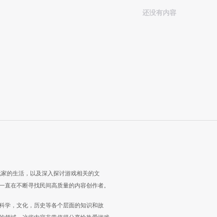
还没有内容
玩家的生活，以及深入探讨游戏相关的文
一直在不断寻找民间高质量的内容创作者。
科学，文化，历史等各个层面的知识和故