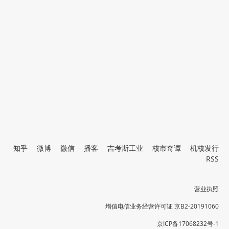
知乎
微博
微信
播客
吉考斯工业
核市奇谭
机核发行
RSS
营业执照
增值电信业务经营许可证 京B2-20191060
京ICP备17068232号-1