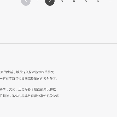
1
2
3
4
5
6
...
玩家的生活，以及深入探讨游戏相关的文
一直在不断寻找民间高质量的内容创作者。
科学，文化，历史等各个层面的知识和故
的领域，这些内容非常值得分享给热爱游戏