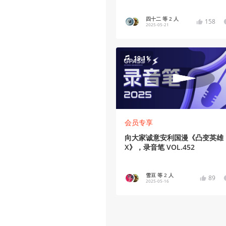
四十二 等 2 人
158
2025-05-21
19:11
会员专享
向大家诚意安利国漫《凸变英雄
X》，录音笔 VOL.452
雪豆 等 2 人
89
2025-05-16