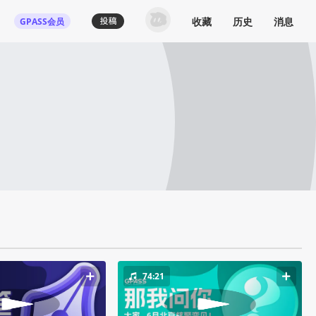
收藏
历史
消息
GPASS会员
74:21