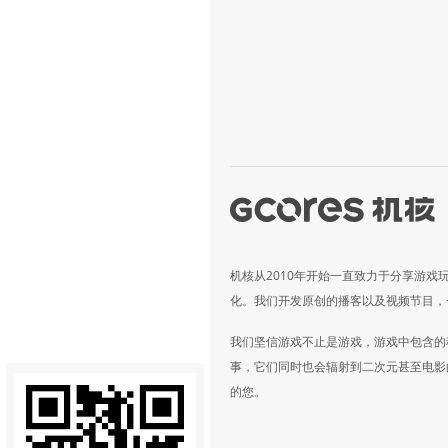
机核从2010年开始一直致力于分享游戏
化。我们开发原创的播客以及视频节目，
我们坚信游戏不止是游戏，游戏中包含的
事，它们同时也会辐射到二次元甚至电影
的您。