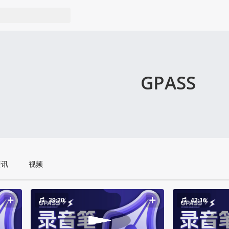
GPASS
资讯
视频
39:20
42:16