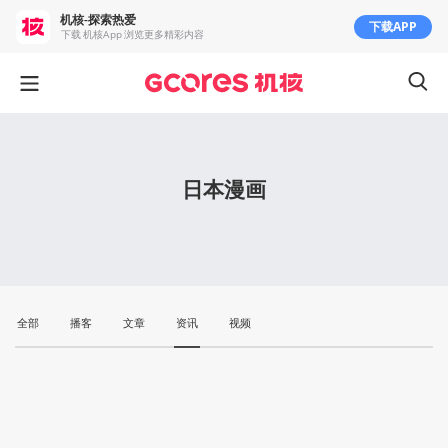
机核-探索热爱
下载APP
下载 机核App 浏览更多精彩内容
日本漫画
全部
播客
文章
资讯
视频