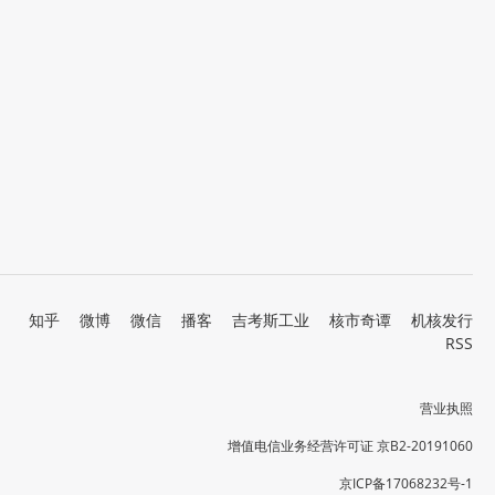
知乎
微博
微信
播客
吉考斯工业
核市奇谭
机核发行
RSS
营业执照
增值电信业务经营许可证 京B2-20191060
京ICP备17068232号-1