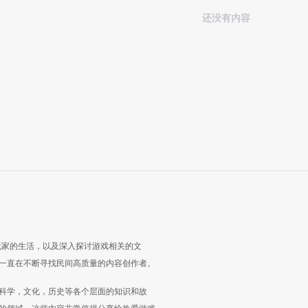
还没有内容
玩家的生活，以及深入探讨游戏相关的文
一直在不断寻找民间高质量的内容创作者。
科学，文化，历史等各个层面的知识和故