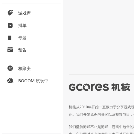
游戏库
播单
专题
预告
核聚变
BOOOM 试玩中
机核从2010年开始一直致力于分享游戏
化。我们开发原创的播客以及视频节目，
我们坚信游戏不止是游戏，游戏中包含的