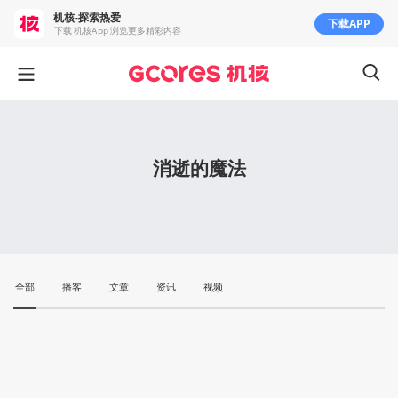
机核-探索热爱
下载APP
下载 机核App 浏览更多精彩内容
消逝的魔法
全部
播客
文章
资讯
视频