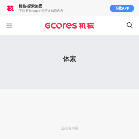
机核-探索热爱
下载APP
下载 机核App 浏览更多精彩内容
体素
还没有内容