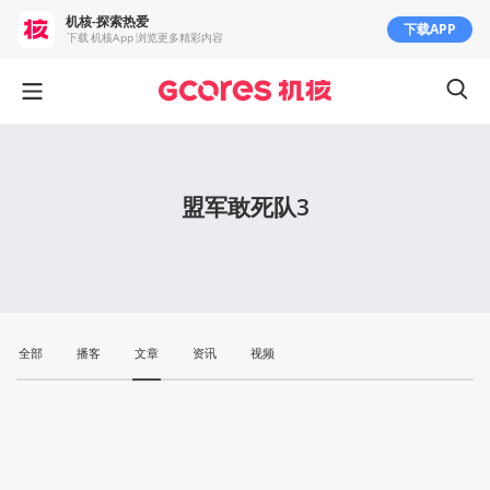
机核-探索热爱
下载APP
下载 机核App 浏览更多精彩内容
盟军敢死队3
全部
播客
文章
资讯
视频