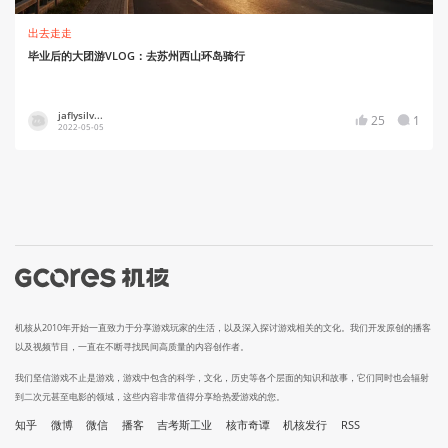
出去走走
毕业后的大团游VLOG：去苏州西山环岛骑行
jaflysilv...
25
1
2022-05-05
机核从2010年开始一直致力于分享游戏玩家的生活，以及深入探讨游戏相关的文化。我们开发原创的播客
以及视频节目，一直在不断寻找民间高质量的内容创作者。
我们坚信游戏不止是游戏，游戏中包含的科学，文化，历史等各个层面的知识和故事，它们同时也会辐射
到二次元甚至电影的领域，这些内容非常值得分享给热爱游戏的您。
知乎
微博
微信
播客
吉考斯工业
核市奇谭
机核发行
RSS