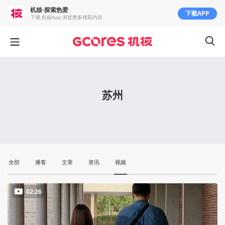
机核-探索热爱
下载APP
下载 机核App 浏览更多精彩内容
苏州
全部
播客
文章
资讯
视频
02:26