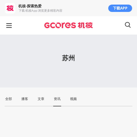
机核-探索热爱
下载APP
下载 机核App 浏览更多精彩内容
苏州
全部
播客
文章
资讯
视频