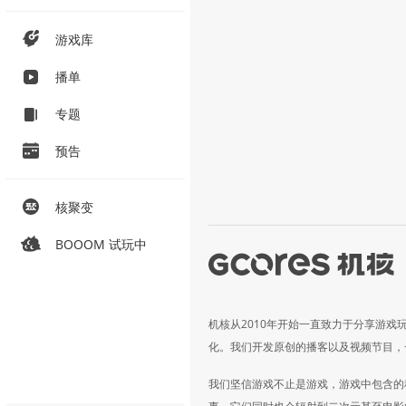
游戏库
播单
专题
预告
核聚变
BOOOM 试玩中
机核从2010年开始一直致力于分享游戏
化。我们开发原创的播客以及视频节目，
我们坚信游戏不止是游戏，游戏中包含的