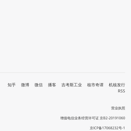
知乎
微博
微信
播客
吉考斯工业
核市奇谭
机核发行
RSS
营业执照
增值电信业务经营许可证 京B2-20191060
京ICP备17068232号-1