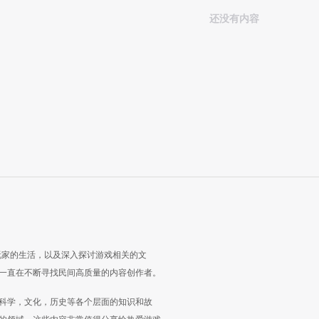
还没有内容
玩家的生活，以及深入探讨游戏相关的文
一直在不断寻找民间高质量的内容创作者。
科学，文化，历史等各个层面的知识和故