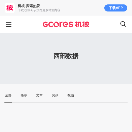
机核-探索热爱
下载APP
下载 机核App 浏览更多精彩内容
西部数据
全部
播客
文章
资讯
视频