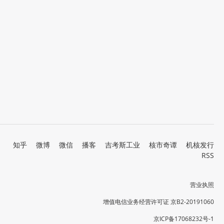
知乎
微博
微信
播客
吉考斯工业
核市奇谭
机核发行
RSS
营业执照
增值电信业务经营许可证 京B2-20191060
京ICP备17068232号-1