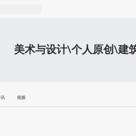
美术与设计\个人原创\建
资讯
视频