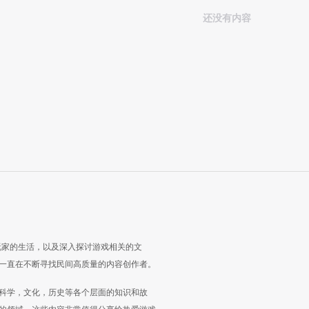
还没有内容
玩家的生活，以及深入探讨游戏相关的文
一直在不断寻找民间高质量的内容创作者。
科学，文化，历史等各个层面的知识和故