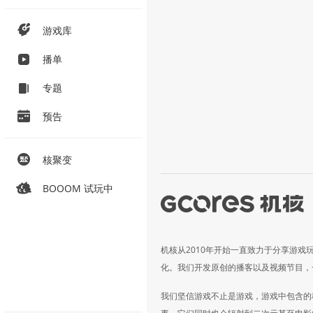
游戏库
播单
专题
预告
核聚变
BOOOM 试玩中
机核从2010年开始一直致力于分享游戏
化。我们开发原创的播客以及视频节目，
我们坚信游戏不止是游戏，游戏中包含的