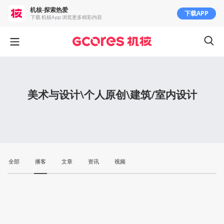
机核-探索热爱
下载APP
下载 机核App 浏览更多精彩内容
美术与设计\个人原创\建筑/室内设计
全部
播客
文章
资讯
视频