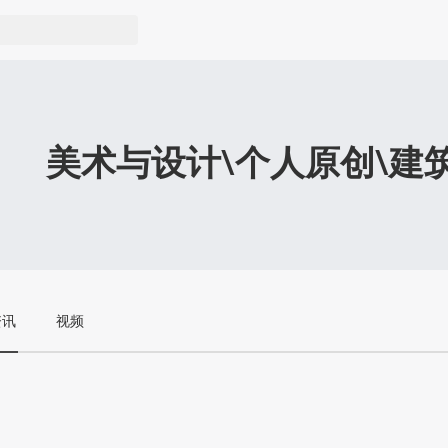
美术与设计\个人原创\建
资讯
视频