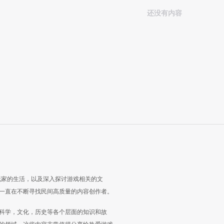
还没有内容
玩家的生活，以及深入探讨游戏相关的文
一直在不断寻找民间高质量的内容创作者。
科学，文化，历史等各个层面的知识和故