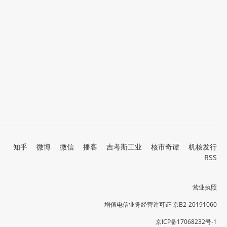
知乎
微博
微信
播客
吉考斯工业
核市奇谭
机核发行
RSS
营业执照
增值电信业务经营许可证 京B2-20191060
京ICP备17068232号-1