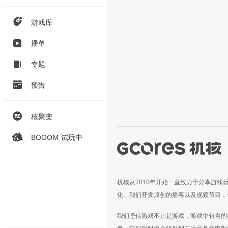
游戏库
播单
专题
预告
核聚变
BOOOM 试玩中
机核从2010年开始一直致力于分享游戏
化。我们开发原创的播客以及视频节目，
我们坚信游戏不止是游戏，游戏中包含的