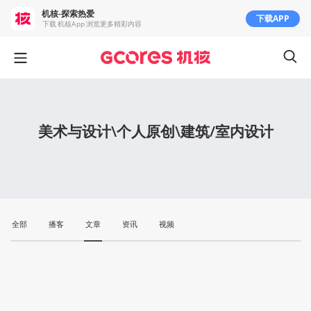
机核-探索热爱
下载APP
下载 机核App 浏览更多精彩内容
美术与设计\个人原创\建筑/室内设计
全部
播客
文章
资讯
视频