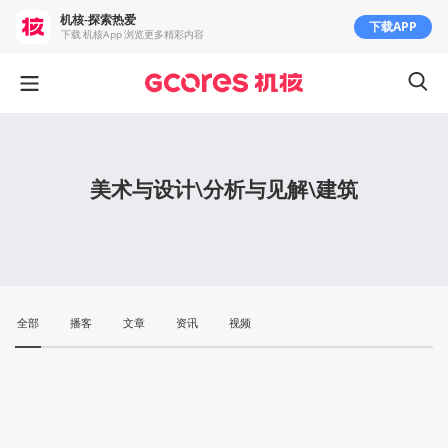
机核-探索热爱
下载APP
下载 机核App 浏览更多精彩内容
美术与设计\分析与见解\建筑
全部
播客
文章
资讯
视频