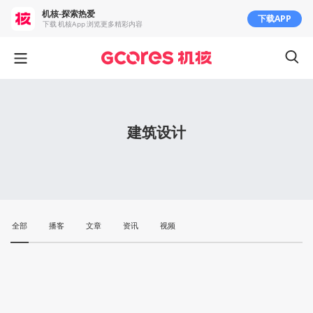
机核-探索热爱
下载APP
下载 机核App 浏览更多精彩内容
建筑设计
全部
播客
文章
资讯
视频