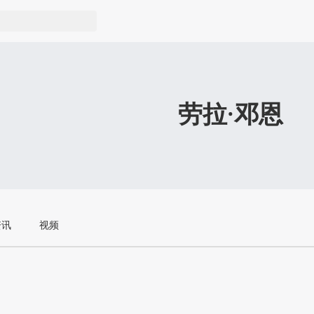
劳拉·邓恩
资讯
视频