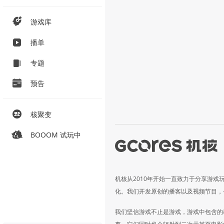
游戏库
播单
专题
预告
核聚变
BOOOM 试玩中
机核从2010年开始一直致力于分享游戏
化。我们开发原创的播客以及视频节目，
我们坚信游戏不止是游戏，游戏中包含的