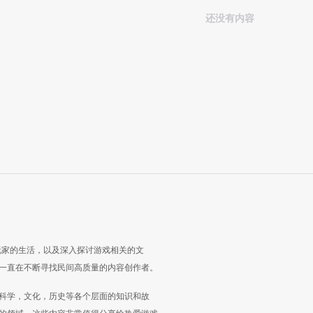
还没有内容
玩家的生活，以及深入探讨游戏相关的文
一直在不断寻找民间高质量的内容创作者。
科学，文化，历史等各个层面的知识和故