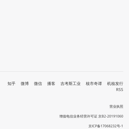
知乎
微博
微信
播客
吉考斯工业
核市奇谭
机核发行
RSS
营业执照
增值电信业务经营许可证 京B2-20191060
京ICP备17068232号-1