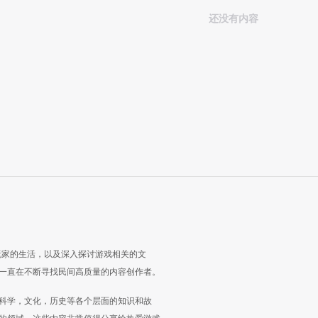
还没有内容
玩家的生活，以及深入探讨游戏相关的文
一直在不断寻找民间高质量的内容创作者。
科学，文化，历史等各个层面的知识和故