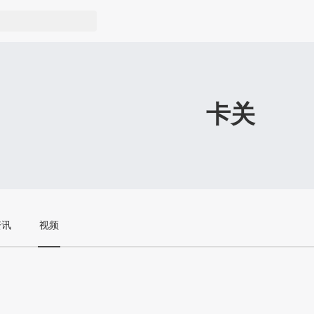
卡关
资讯
视频