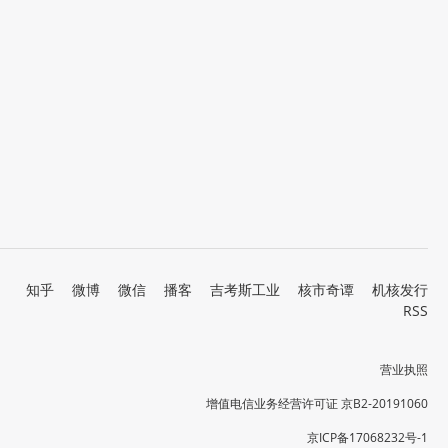
知乎
微博
微信
播客
吉考斯工业
核市奇谭
机核发行
RSS
营业执照
增值电信业务经营许可证 京B2-20191060
京ICP备17068232号-1