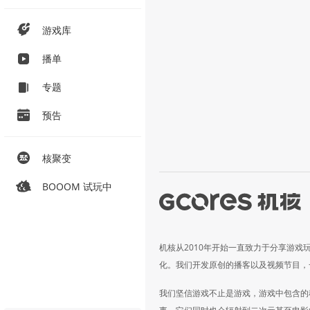
游戏库
播单
专题
预告
核聚变
BOOOM 试玩中
机核从2010年开始一直致力于分享游戏
化。我们开发原创的播客以及视频节目，
我们坚信游戏不止是游戏，游戏中包含的