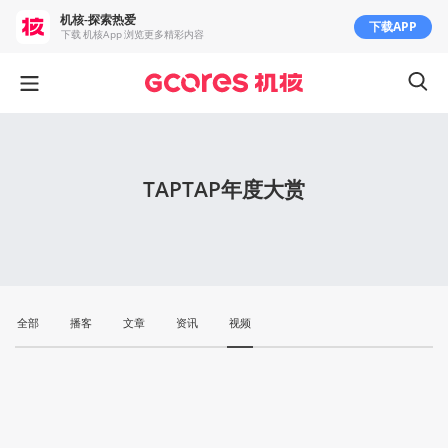
机核-探索热爱
下载APP
下载 机核App 浏览更多精彩内容
TAPTAP年度大赏
全部
播客
文章
资讯
视频