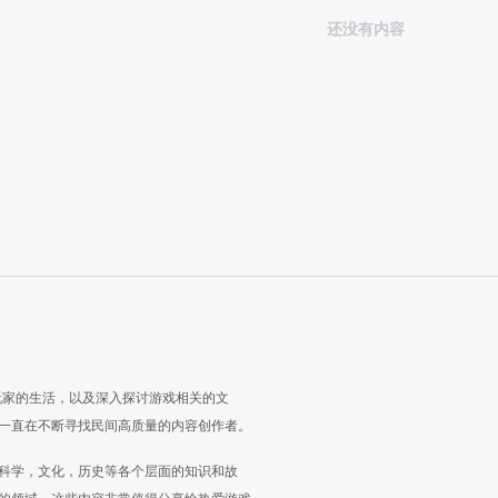
还没有内容
玩家的生活，以及深入探讨游戏相关的文
一直在不断寻找民间高质量的内容创作者。
科学，文化，历史等各个层面的知识和故