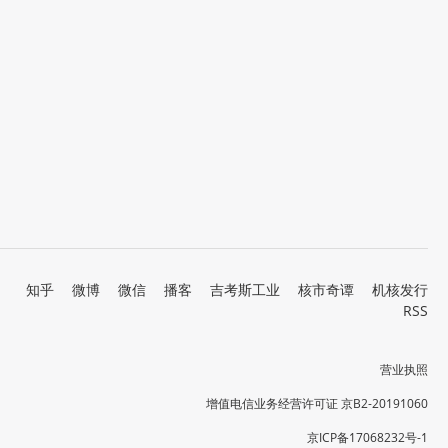
知乎
微博
微信
播客
吉考斯工业
核市奇谭
机核发行
RSS
营业执照
增值电信业务经营许可证 京B2-20191060
京ICP备17068232号-1