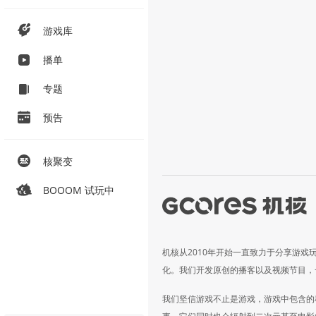
游戏库
播单
专题
预告
核聚变
BOOOM 试玩中
机核从2010年开始一直致力于分享游戏
化。我们开发原创的播客以及视频节目，
我们坚信游戏不止是游戏，游戏中包含的