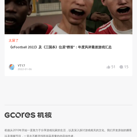
太屎了
《eFootball 2022》及《三国杀》位居“榜首”：年度风评最差游戏汇总
YT17
51
15
2022-01-06
机核从2010年开始一直致力于分享游戏玩家的生活，以及深入探讨游戏相关的文化。我们开发原创的播客
以及视频节目，一直在不断寻找民间高质量的内容创作者。