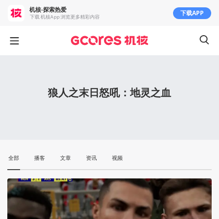
机核-探索热爱
下载APP
下载 机核App 浏览更多精彩内容
狼人之末日怒吼：地灵之血
全部
播客
文章
资讯
视频