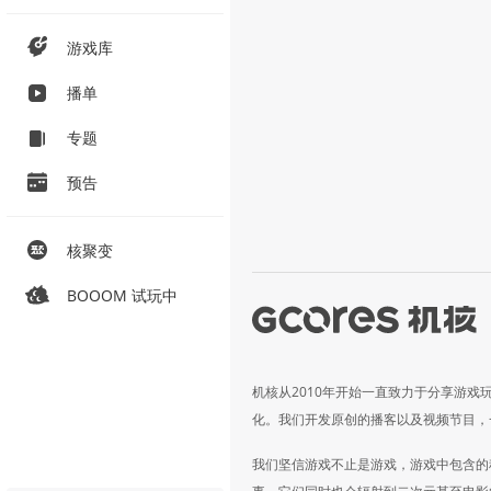
游戏库
播单
专题
预告
核聚变
BOOOM 试玩中
机核从2010年开始一直致力于分享游戏
化。我们开发原创的播客以及视频节目，
我们坚信游戏不止是游戏，游戏中包含的