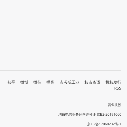
知乎
微博
微信
播客
吉考斯工业
核市奇谭
机核发行
RSS
营业执照
增值电信业务经营许可证 京B2-20191060
京ICP备17068232号-1