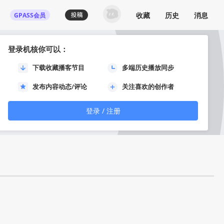
收藏
历史
消息
GPASS会员
登录机核你可以：
下载收藏播客节目
多端历史播放同步
灵之血
发布内容动态/评论
关注喜欢的创作者
登录 / 注册