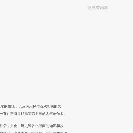
还没有内容
玩家的生活，以及深入探讨游戏相关的文
一直在不断寻找民间高质量的内容创作者。
科学，文化，历史等各个层面的知识和故