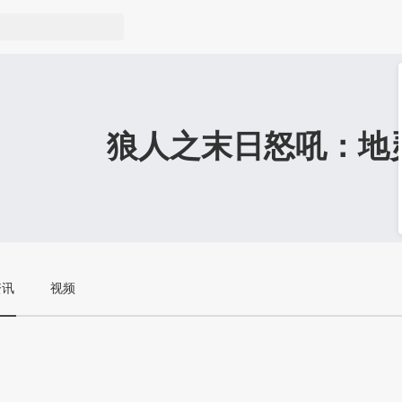
狼人之末日怒吼：地
资讯
视频