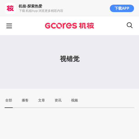
机核-探索热爱
下载APP
下载 机核App 浏览更多精彩内容
视错觉
全部
播客
文章
资讯
视频