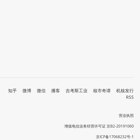
知乎
微博
微信
播客
吉考斯工业
核市奇谭
机核发行
RSS
营业执照
增值电信业务经营许可证 京B2-20191060
京ICP备17068232号-1