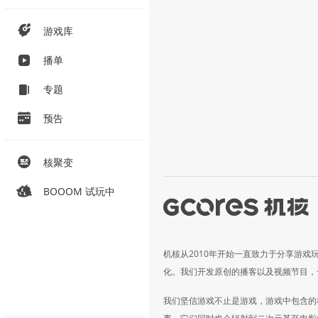
游戏库
播单
专题
预告
核聚变
BOOOM 试玩中
机核从2010年开始一直致力于分享游戏
化。我们开发原创的播客以及视频节目，
我们坚信游戏不止是游戏，游戏中包含的