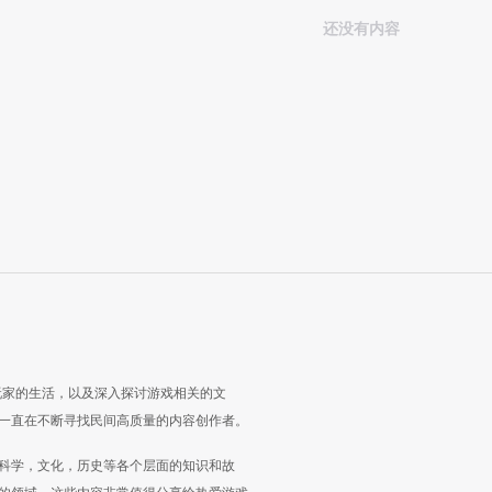
还没有内容
玩家的生活，以及深入探讨游戏相关的文
一直在不断寻找民间高质量的内容创作者。
科学，文化，历史等各个层面的知识和故