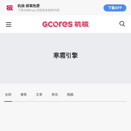
机核-探索热爱
下载APP
下载 机核App 浏览更多精彩内容
寒霜引擎
全部
播客
文章
资讯
视频