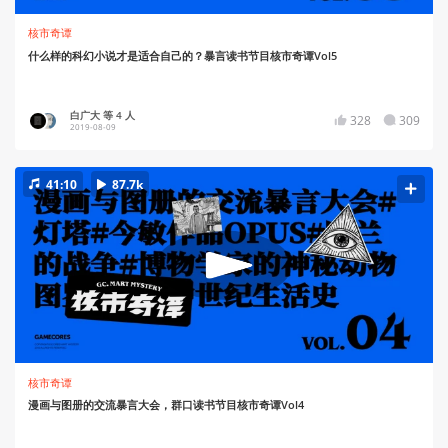
核市奇谭
什么样的科幻小说才是适合自己的？暴言读书节目核市奇谭Vol5
白广大 等 4 人
328
309
2019-08-09
41:10
87.7k
核市奇谭
漫画与图册的交流暴言大会，群口读书节目核市奇谭Vol4