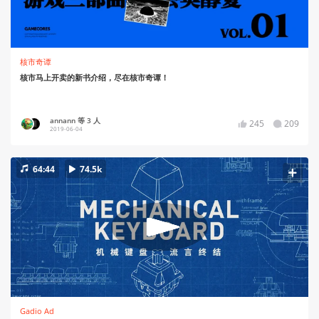
核市奇谭
核市马上开卖的新书介绍，尽在核市奇谭！
annann 等 3 人
245
209
2019-06-04
64:44
74.5k
Gadio Ad