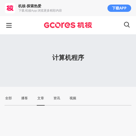
机核-探索热爱
下载APP
下载 机核App 浏览更多精彩内容
计算机程序
全部
播客
文章
资讯
视频