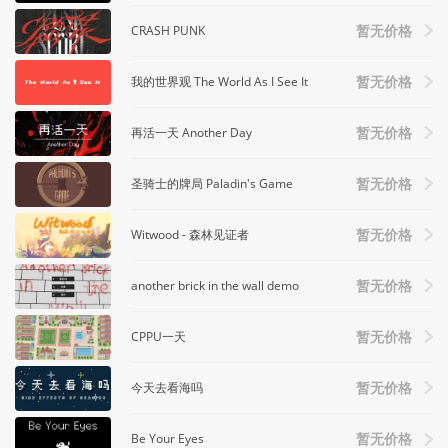
CRASH PUNK
暂无价格
我的世界观 The World As I See It
暂无价格
再活一天 Another Day
暂无价格
圣骑士的牌局 Paladin's Game
暂无价格
Witwood - 森林见证者
暂无价格
another brick in the wall demo
暂无价格
CPPU一天
暂无价格
今天去看海吗
暂无价格
Be Your Eyes
暂无价格