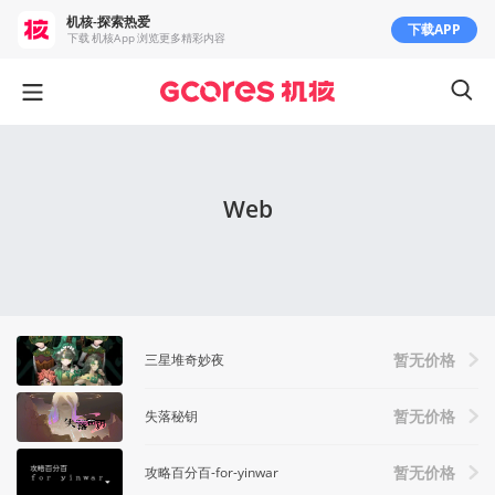
机核-探索热爱
下载APP
下载 机核App 浏览更多精彩内容
Web
三星堆奇妙夜
暂无价格
失落秘钥
暂无价格
攻略百分百-for-yinwar
暂无价格