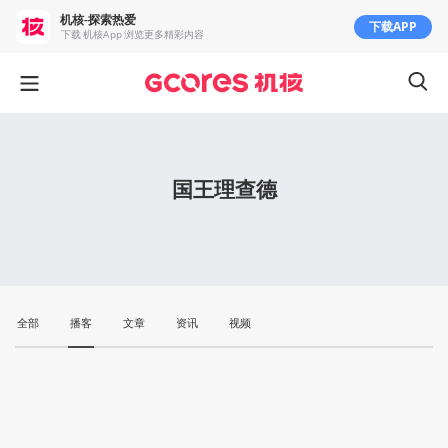
机核-探索热爱
下载APP
下载 机核App 浏览更多精彩内容
国王理查德
全部
播客
文章
资讯
视频