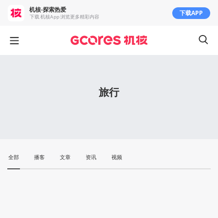
机核-探索热爱
下载APP
下载 机核App 浏览更多精彩内容
旅行
全部
播客
文章
资讯
视频