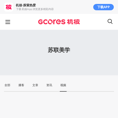
机核-探索热爱
下载APP
下载 机核App 浏览更多精彩内容
苏联美学
全部
播客
文章
资讯
视频