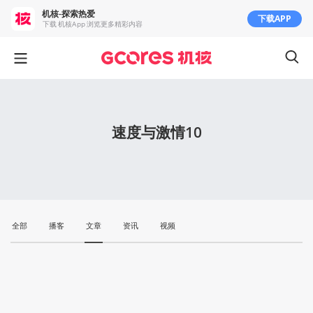
机核-探索热爱
下载APP
下载 机核App 浏览更多精彩内容
速度与激情10
全部
播客
文章
资讯
视频