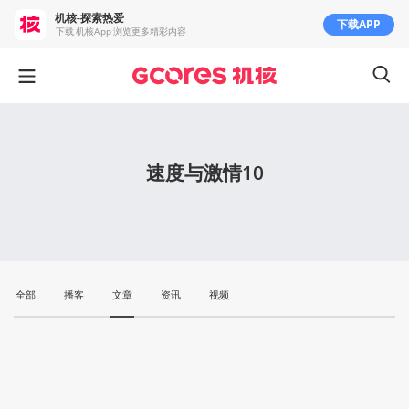
机核-探索热爱
下载APP
下载 机核App 浏览更多精彩内容
速度与激情10
全部
播客
文章
资讯
视频