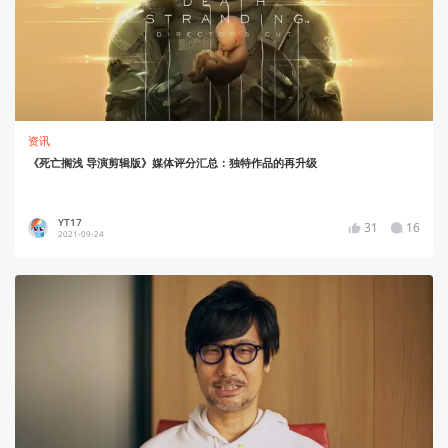
资讯
《死亡搁浅 导演剪辑版》媒体评分汇总：独特作品的再升级
YT17
31
16
2021-09-24