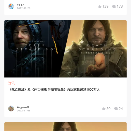
YT17
139
173
2022-12-26
资讯
《死亡搁浅》及《死亡搁浅 导演剪辑版》总玩家数超过1000万人
AsgoreD
50
24
2022-11-08