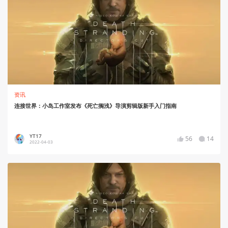
资讯
连接世界：小岛工作室发布《死亡搁浅》导演剪辑版新手入门指南
YT17
56
14
2022-04-03