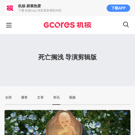
机核-探索热爱
下载APP
下载 机核App 浏览更多精彩内容
死亡搁浅 导演剪辑版
全部
播客
文章
资讯
视频