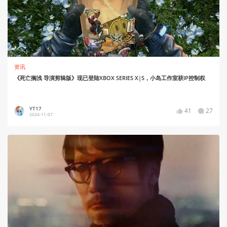
资讯
《死亡搁浅 导演剪辑版》现已登陆XBOX SERIES X|S，小岛工作室获IP控制权
YT17
41
27
2024-11-07