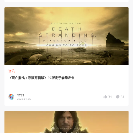
资讯
《死亡搁浅：导演剪辑版》PC版定于春季发售
YT17
31
31
2022-01-05