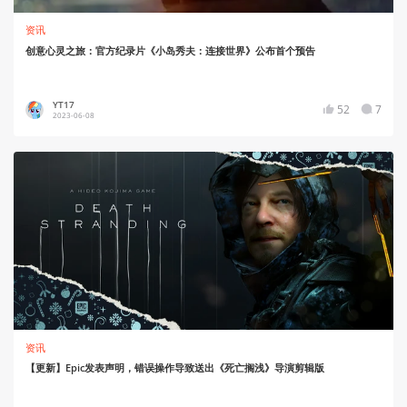
资讯
创意心灵之旅：官方纪录片《小岛秀夫：连接世界》公布首个预告
YT17
52
7
2023-06-08
资讯
【更新】Epic发表声明，错误操作导致送出《死亡搁浅》导演剪辑版