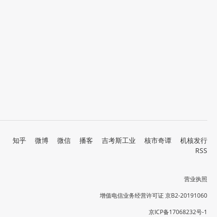
知乎
微博
微信
播客
吉考斯工业
核市奇谭
机核发行
RSS
营业执照
增值电信业务经营许可证 京B2-20191060
京ICP备17068232号-1