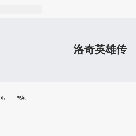
洛奇英雄传
资讯
视频