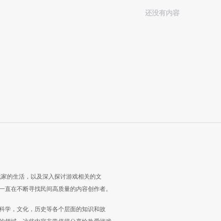
还没有内容
玩家的生活，以及深入探讨游戏相关的文
一直在不断寻找民间高质量的内容创作者。
科学，文化，历史等各个层面的知识和故