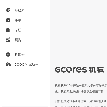
游戏库
播单
专题
预告
核聚变
BOOOM 试玩中
机核从2010年开始一直致力于分享游戏
化。我们开发原创的播客以及视频节目，
我们坚信游戏不止是游戏，游戏中包含的