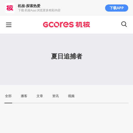
机核-探索热爱
下载APP
下载 机核App 浏览更多精彩内容
夏日追捕者
全部
播客
文章
资讯
视频