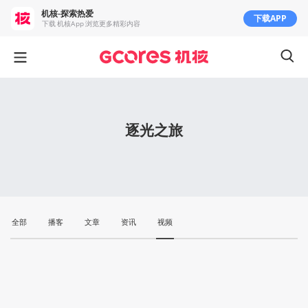
机核-探索热爱
下载APP
下载 机核App 浏览更多精彩内容
逐光之旅
全部
播客
文章
资讯
视频