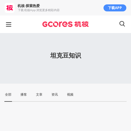
机核-探索热爱
下载APP
下载 机核App 浏览更多精彩内容
坦克豆知识
全部
播客
文章
资讯
视频