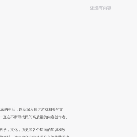
还没有内容
玩家的生活，以及深入探讨游戏相关的文
一直在不断寻找民间高质量的内容创作者。
科学，文化，历史等各个层面的知识和故