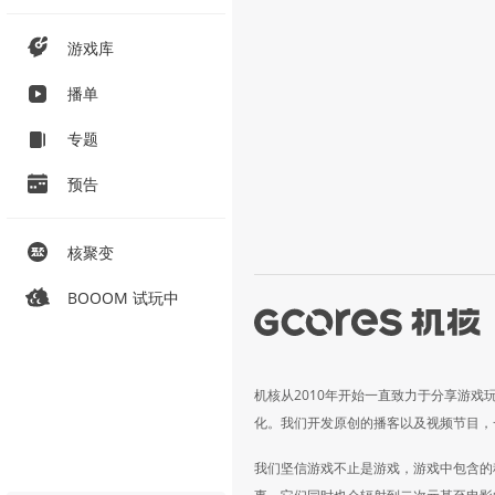
游戏库
播单
专题
预告
核聚变
BOOOM 试玩中
机核从2010年开始一直致力于分享游戏
化。我们开发原创的播客以及视频节目，
我们坚信游戏不止是游戏，游戏中包含的