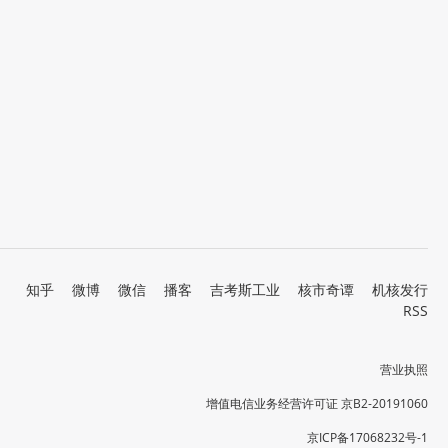
知乎
微博
微信
播客
吉考斯工业
核市奇谭
机核发行
RSS
营业执照
增值电信业务经营许可证 京B2-20191060
京ICP备17068232号-1