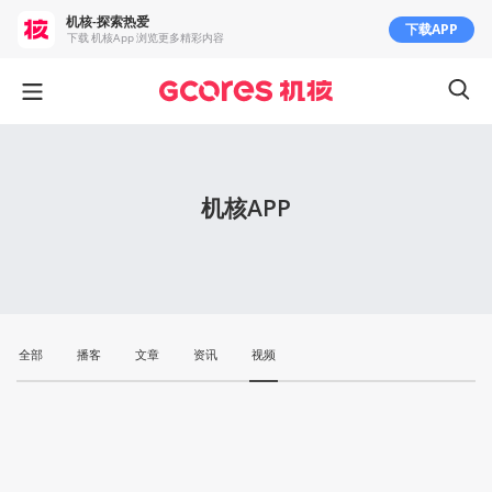
机核-探索热爱
下载APP
下载 机核App 浏览更多精彩内容
机核APP
全部
播客
文章
资讯
视频