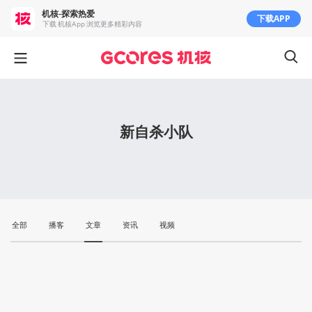
机核-探索热爱
下载APP
下载 机核App 浏览更多精彩内容
新自杀小队
全部
播客
文章
资讯
视频