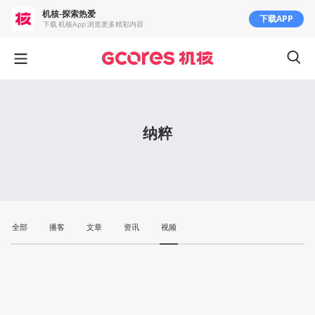
机核-探索热爱
下载APP
下载 机核App 浏览更多精彩内容
纳粹
全部
播客
文章
资讯
视频