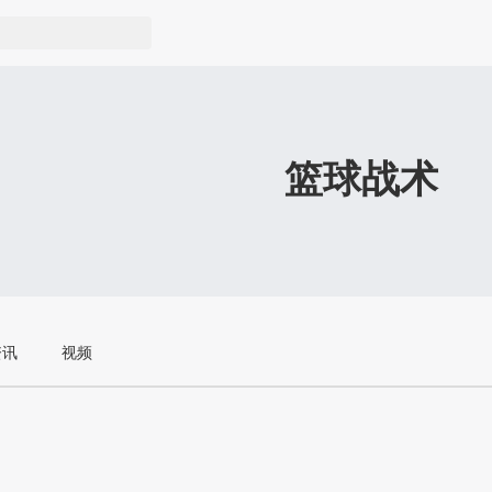
篮球战术
资讯
视频