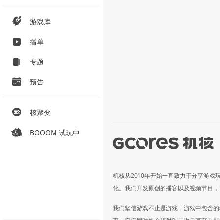
游戏库
播单
专题
预告
核聚变
BOOOM 试玩中
机核从2010年开始一直致力于分享游戏
化。我们开发原创的播客以及视频节目，
我们坚信游戏不止是游戏，游戏中包含的