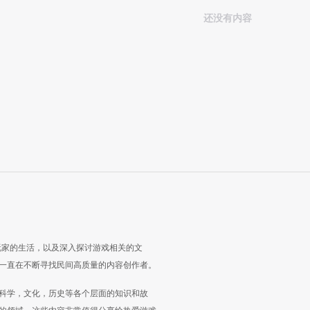
还没有内容
玩家的生活，以及深入探讨游戏相关的文
一直在不断寻找民间高质量的内容创作者。
科学，文化，历史等各个层面的知识和故