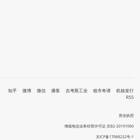
知乎
微博
微信
播客
吉考斯工业
核市奇谭
机核发行
RSS
营业执照
增值电信业务经营许可证 京B2-20191060
京ICP备17068232号-1